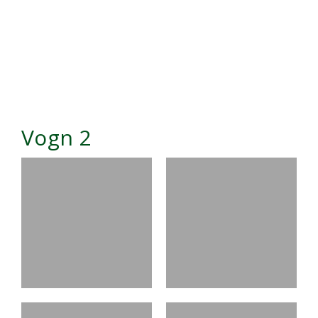
Vogn 2​