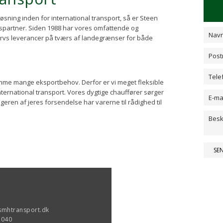
 løsning inden for international transport, så er Steen
spartner. Siden 1988 har vores omfattende og
ervs leverancer på tværs af landegrænser for både
mme mange eksportbehov. Derfor er vi meget fleksible
r international transport. Vores dygtige chauffører sørger
ageren af jeres forsendelse har varerne til rådighed til
smhtransport.dk
3040