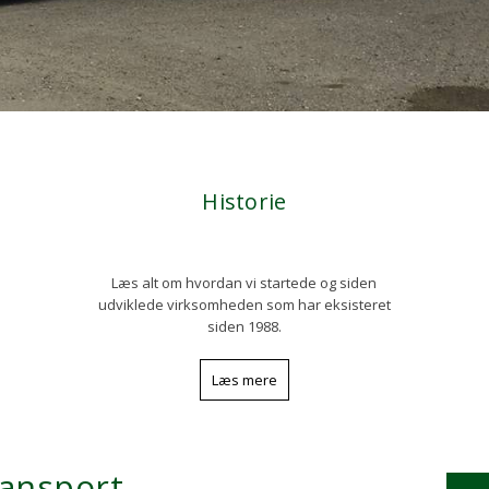
Historie​
Læs alt om hvordan vi startede og siden
udviklede virksomheden som har eksisteret
siden 1988.
Læs mere
ansport​